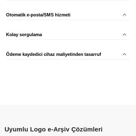
Otomatik e-posta/SMS hizmeti
Kolay sorgulama
Ödeme kaydedici cihaz maliyetinden tasarruf
Uyumlu Logo e-Arşiv Çözümleri