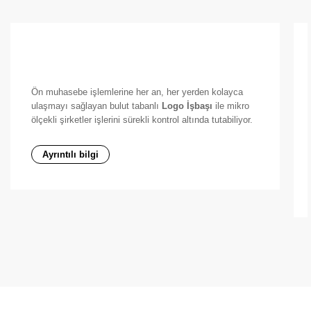
Ön muhasebe işlemlerine her an, her yerden kolayca
ulaşmayı sağlayan bulut tabanlı
Logo İşbaşı
ile mikro
ölçekli şirketler işlerini sürekli kontrol altında tutabiliyor.
Ayrıntılı bilgi