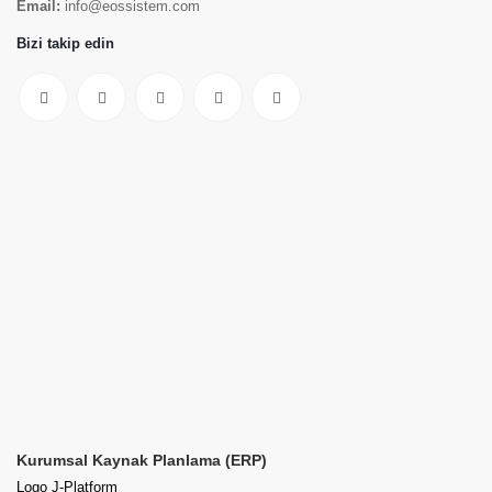
Email:
info@eossistem.com
Bizi takip edin
Kurumsal Kaynak Planlama (ERP)
Logo J-Platform