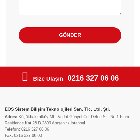
0216 327 06 06
Bize Ulaşın
EOS Sistem Bilişim Teknolojileri San. Tic. Ltd. Şti.
Adres:
Küçükbakkalköy Mh. Vedat Günyol Cd. Defne Sk. No:1 Flora
Residence Kat 28 D.2803 Ataşehir / İstanbul
Telefon:
0216 327 06 06
Fax:
0216 327 06 00