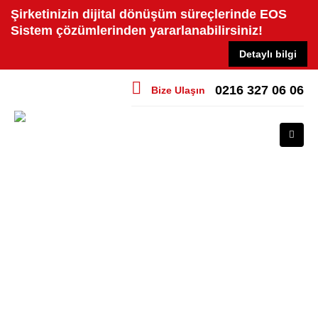
Şirketinizin dijital dönüşüm süreçlerinde EOS
Sistem çözümlerinden yararlanabilirsiniz!
Detaylı bilgi
0216 327 06 06
Bize Ulaşın
Logo e-Arşiv
HOME
LOGO E-ARŞIV