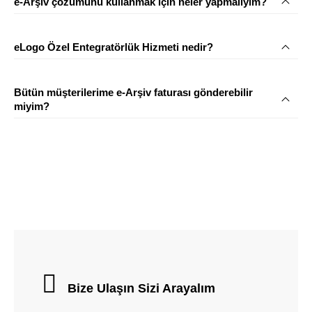
e-Arşiv çözümünü kullanmak için neler yapmalıyım?
eLogo Özel Entegratörlük Hizmeti nedir?
Bütün müşterilerime e-Arşiv faturası gönderebilir
miyim?
Bize Ulaşın
Sizi Arayalım